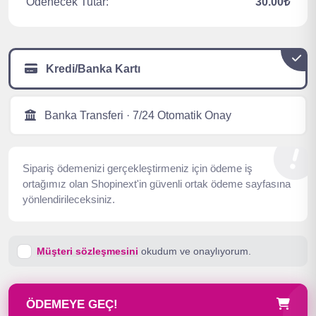
Ödenecek Tutar:
30.00₺
Kredi/Banka Kartı
Banka Transferi · 7/24 Otomatik Onay
Sipariş ödemenizi gerçekleştirmeniz için ödeme iş
ortağımız olan Shopinext'in güvenli ortak ödeme sayfasına
yönlendirileceksiniz.
Müşteri sözleşmesini
okudum ve onaylıyorum.
ÖDEMEYE GEÇ!