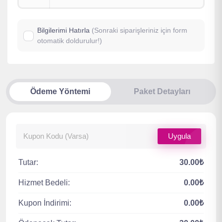
Bilgilerimi Hatırla
(Sonraki siparişleriniz için form
otomatik doldurulur!)
Ödeme Yöntemi
Paket Detayları
Uygula
Tutar:
30.00₺
Hizmet Bedeli:
0.00₺
Kupon İndirimi:
0.00₺