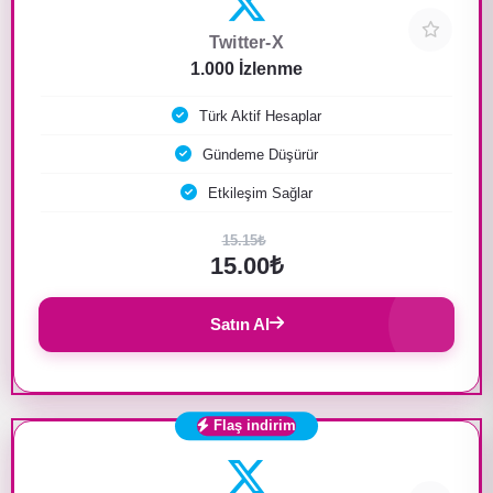
Twitter-X
1.000 İzlenme
Türk Aktif Hesaplar
Gündeme Düşürür
Etkileşim Sağlar
15.15₺
15.00₺
Satın Al
Flaş indirim