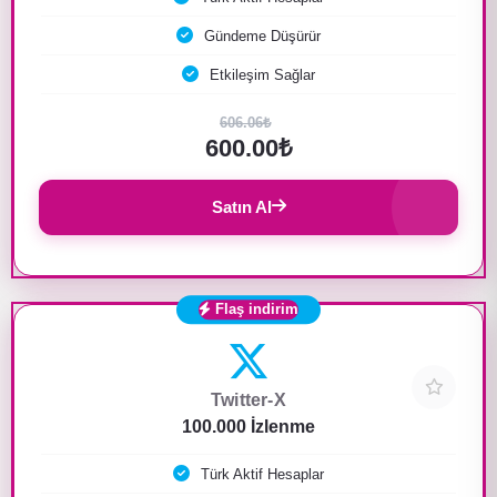
Gündeme Düşürür
Etkileşim Sağlar
606.06₺
600.00₺
Satın Al
Flaş indirim
Twitter-X
100.000 İzlenme
Türk Aktif Hesaplar