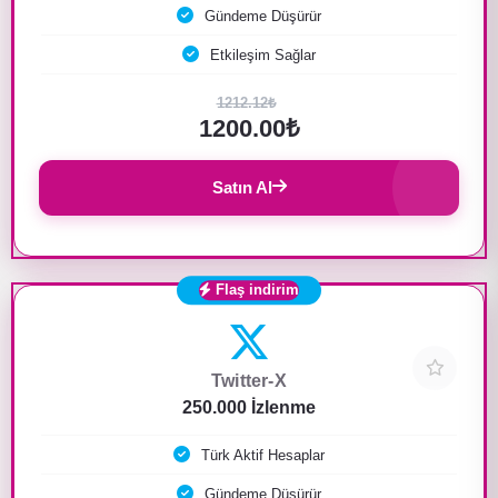
Gündeme Düşürür
Etkileşim Sağlar
1212.12₺
1200.00₺
Satın Al
Flaş indirim
Twitter-X
250.000 İzlenme
Türk Aktif Hesaplar
Gündeme Düşürür