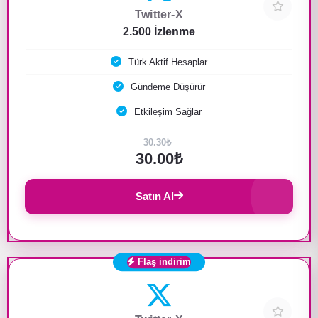
Twitter-X
2.500 İzlenme
Türk Aktif Hesaplar
Gündeme Düşürür
Etkileşim Sağlar
30.30₺
30.00₺
Satın Al
Flaş indirim