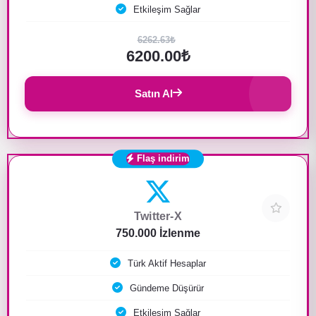
Etkileşim Sağlar
6262.63₺
6200.00₺
Satın Al
Flaş indirim
Twitter-X
750.000 İzlenme
Türk Aktif Hesaplar
Gündeme Düşürür
Etkileşim Sağlar