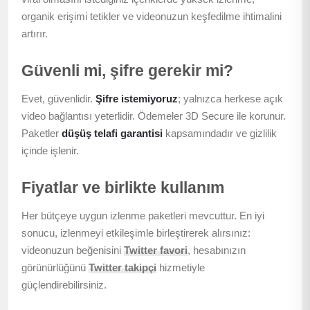
organik erişimi tetikler ve videonuzun keşfedilme ihtimalini
artırır.
Güvenli mi, şifre gerekir mi?
Evet, güvenlidir.
Şifre istemiyoruz
; yalnızca herkese açık
video bağlantısı yeterlidir. Ödemeler 3D Secure ile korunur.
Paketler
düşüş telafi garantisi
kapsamındadır ve gizlilik
içinde işlenir.
Fiyatlar ve birlikte kullanım
Her bütçeye uygun izlenme paketleri mevcuttur. En iyi
sonucu, izlenmeyi etkileşimle birleştirerek alırsınız:
videonuzun beğenisini
Twitter favori
, hesabınızın
görünürlüğünü
Twitter takipçi
hizmetiyle
güçlendirebilirsiniz.