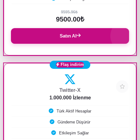
9595.96₺
9500.00₺
Satın Al
Flaş indirim
Twitter-X
1.000.000 İzlenme
Türk Aktif Hesaplar
Gündeme Düşürür
Etkileşim Sağlar