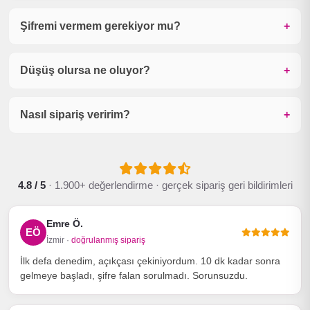
Şifremi vermem gerekiyor mu?
Düşüş olursa ne oluyor?
Nasıl sipariş veririm?
4.8 / 5
· 1.900+ değerlendirme · gerçek sipariş geri bildirimleri
Emre Ö.
EÖ
İzmir ·
doğrulanmış sipariş
İlk defa denedim, açıkçası çekiniyordum. 10 dk kadar sonra
gelmeye başladı, şifre falan sorulmadı. Sorunsuzdu.