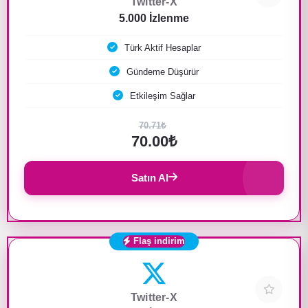
Twitter-X
5.000 İzlenme
Türk Aktif Hesaplar
Gündeme Düşürür
Etkileşim Sağlar
70.71₺
70.00₺
Satın Al
Flaş indirim
Twitter-X