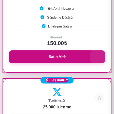
Türk Aktif Hesaplar
Gündeme Düşürür
Etkileşim Sağlar
151.52₺
150.00₺
Satın Al
Flaş indirim
Twitter-X
25.000 İzlenme