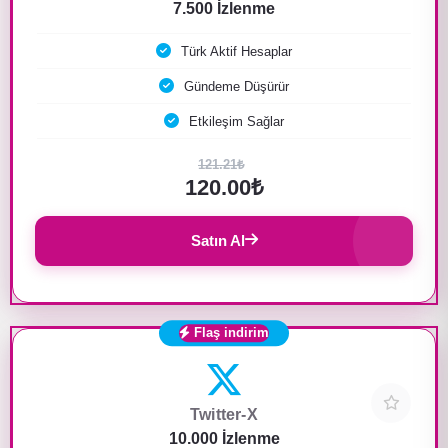
7.500 İzlenme
Türk Aktif Hesaplar
Gündeme Düşürür
Etkileşim Sağlar
121.21₺
120.00₺
Satın Al
Flaş indirim
Twitter-X
10.000 İzlenme