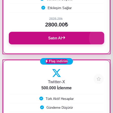
Etkileşim Sağlar
2828.28₺
2800.00₺
Satın Al
Flaş indirim
Twitter-X
500.000 İzlenme
Türk Aktif Hesaplar
Gündeme Düşürür