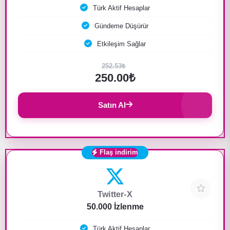
Türk Aktif Hesaplar
Gündeme Düşürür
Etkileşim Sağlar
252.53₺
250.00₺
Satın Al
Flaş indirim
Twitter-X
50.000 İzlenme
Türk Aktif Hesaplar