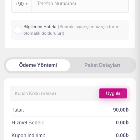
+90
Bilgilerimi Hatırla
(Sonraki siparişleriniz için form
otomatik doldurulur!)
Ödeme Yöntemi
Paket Detayları
Uygula
Tutar:
90.00₺
Hizmet Bedeli:
0.00₺
Kupon İndirimi:
0.00₺