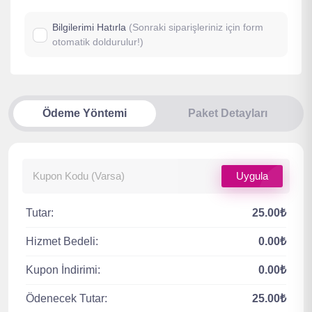
Bilgilerimi Hatırla
(Sonraki siparişleriniz için form
otomatik doldurulur!)
Ödeme Yöntemi
Paket Detayları
Uygula
Tutar:
25.00₺
Hizmet Bedeli:
0.00₺
Kupon İndirimi:
0.00₺
Ödenecek Tutar:
25.00₺