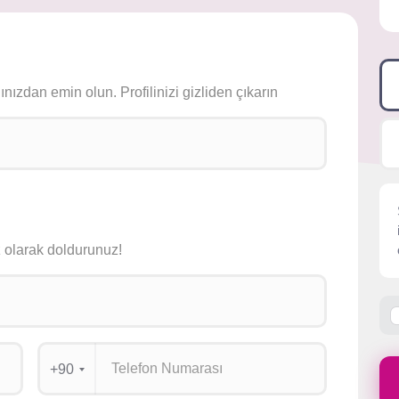
ızdan emin olun. Profilinizi gizliden çıkarın
siz olarak doldurunuz!
+90