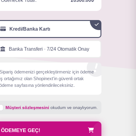
Ödenecek Tutar:
20300.00₺
Kredi/Banka Kartı
Banka Transferi · 7/24 Otomatik Onay
Sipariş ödemenizi gerçekleştirmeniz için ödeme
iş ortağımız olan Shopinext'in güvenli ortak
ödeme sayfasına yönlendirileceksiniz.
Müşteri sözleşmesini
okudum ve onaylıyorum.
ÖDEMEYE GEÇ!