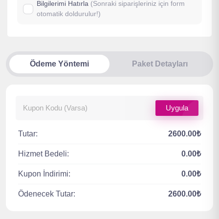
Bilgilerimi Hatırla
(Sonraki siparişleriniz için form
otomatik doldurulur!)
Ödeme Yöntemi
Paket Detayları
Uygula
Tutar:
2600.00₺
Hizmet Bedeli:
0.00₺
Kupon İndirimi:
0.00₺
Ödenecek Tutar:
2600.00₺