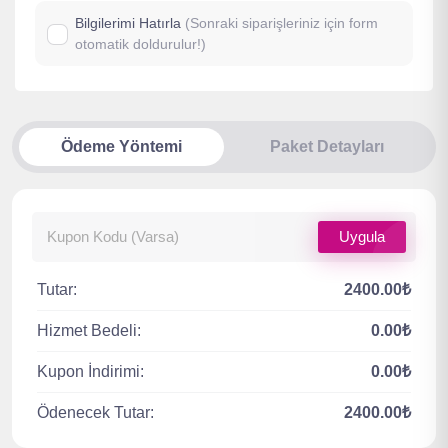
Bilgilerimi Hatırla
(Sonraki siparişleriniz için form
otomatik doldurulur!)
Ödeme Yöntemi
Paket Detayları
Uygula
Tutar:
2400.00₺
Hizmet Bedeli:
0.00₺
Kupon İndirimi:
0.00₺
Ödenecek Tutar:
2400.00₺