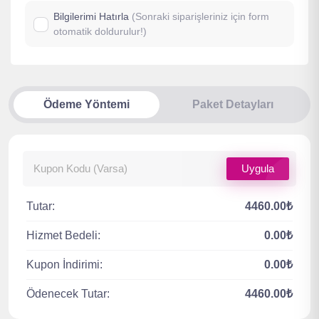
Bilgilerimi Hatırla
(Sonraki siparişleriniz için form
otomatik doldurulur!)
Ödeme Yöntemi
Paket Detayları
Uygula
Tutar:
4460.00₺
Hizmet Bedeli:
0.00₺
Kupon İndirimi:
0.00₺
Ödenecek Tutar:
4460.00₺