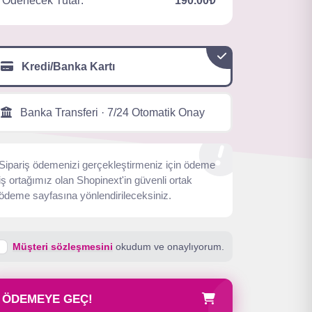
Ödenecek Tutar:
190.00₺
Kredi/Banka Kartı
Banka Transferi · 7/24 Otomatik Onay
Sipariş ödemenizi gerçekleştirmeniz için ödeme
iş ortağımız olan Shopinext'in güvenli ortak
ödeme sayfasına yönlendirileceksiniz.
Müşteri sözleşmesini
okudum ve onaylıyorum.
ÖDEMEYE GEÇ!