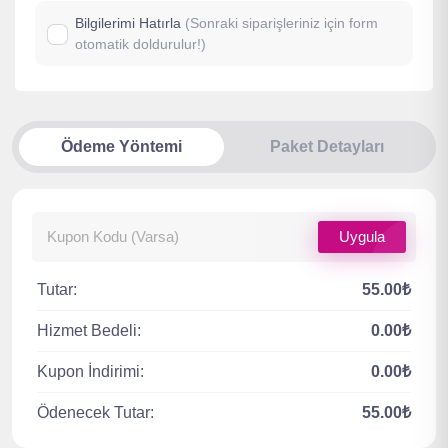
Bilgilerimi Hatırla
(Sonraki siparişleriniz için form
otomatik doldurulur!)
Ödeme Yöntemi
Paket Detayları
Uygula
Tutar:
55.00₺
Hizmet Bedeli:
0.00₺
Kupon İndirimi:
0.00₺
Ödenecek Tutar:
55.00₺