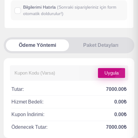
Bilgilerimi Hatırla
(Sonraki siparişleriniz için form
otomatik doldurulur!)
Ödeme Yöntemi
Paket Detayları
Uygula
Tutar:
7000.00₺
Hizmet Bedeli:
0.00₺
Kupon İndirimi:
0.00₺
Ödenecek Tutar:
7000.00₺