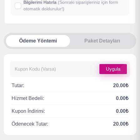
Bilgilerimi Hatırla
(Sonraki siparişleriniz için form
otomatik doldurulur!)
Ödeme Yöntemi
Paket Detayları
Uygula
Tutar:
20.00₺
Hizmet Bedeli:
0.00₺
Kupon İndirimi:
0.00₺
Ödenecek Tutar:
20.00₺