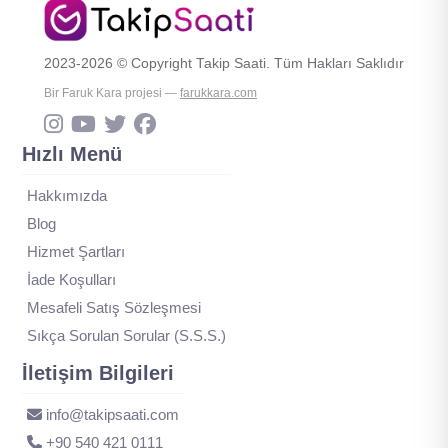
2023-2026 © Copyright Takip Saati. Tüm Hakları Saklıdır
Bir Faruk Kara projesi —
farukkara.com
Hızlı Menü
Hakkımızda
Blog
Hizmet Şartları
İade Koşulları
Mesafeli Satış Sözleşmesi
Sıkça Sorulan Sorular (S.S.S.)
İletişim Bilgileri
info@takipsaati.com
‪+90 540 421 0111