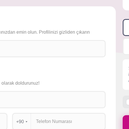
ızdan emin olun. Profilinizi gizliden çıkarın
siz olarak doldurunuz!
+90