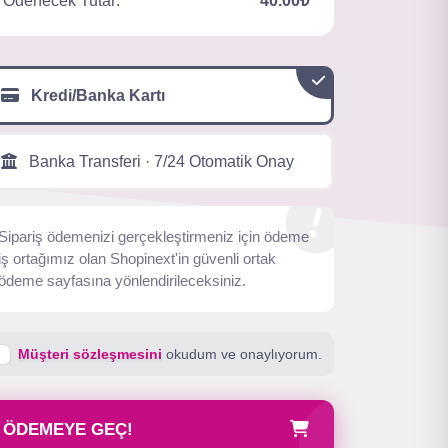
Ödenecek Tutar:
40.00₺
Kredi/Banka Kartı
Banka Transferi · 7/24 Otomatik Onay
Sipariş ödemenizi gerçekleştirmeniz için ödeme
iş ortağımız olan Shopinext'in güvenli ortak
ödeme sayfasına yönlendirileceksiniz.
Müşteri sözleşmesini
okudum ve onaylıyorum.
ÖDEMEYE GEÇ!