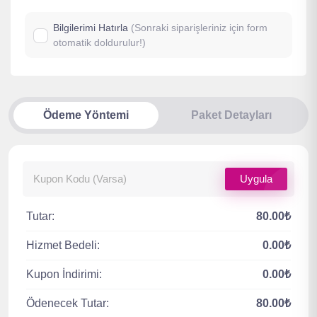
Bilgilerimi Hatırla
(Sonraki siparişleriniz için form
otomatik doldurulur!)
Ödeme Yöntemi
Paket Detayları
Uygula
Tutar:
80.00₺
Hizmet Bedeli:
0.00₺
Kupon İndirimi:
0.00₺
Ödenecek Tutar:
80.00₺