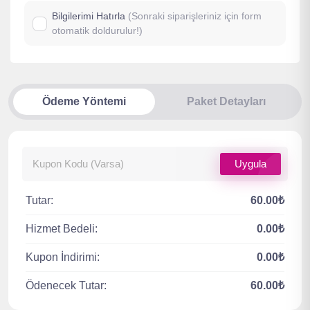
Bilgilerimi Hatırla
(Sonraki siparişleriniz için form
otomatik doldurulur!)
Ödeme Yöntemi
Paket Detayları
Uygula
Tutar:
60.00₺
Hizmet Bedeli:
0.00₺
Kupon İndirimi:
0.00₺
Ödenecek Tutar:
60.00₺