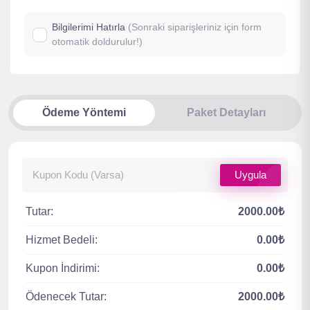
Bilgilerimi Hatırla
(Sonraki siparişleriniz için form
otomatik doldurulur!)
Ödeme Yöntemi
Paket Detayları
Uygula
Tutar:
2000.00₺
Hizmet Bedeli:
0.00₺
Kupon İndirimi:
0.00₺
Ödenecek Tutar:
2000.00₺