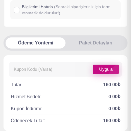
Bilgilerimi Hatırla
(Sonraki siparişleriniz için form
otomatik doldurulur!)
Ödeme Yöntemi
Paket Detayları
Uygula
Tutar:
160.00₺
Hizmet Bedeli:
0.00₺
Kupon İndirimi:
0.00₺
Ödenecek Tutar:
160.00₺