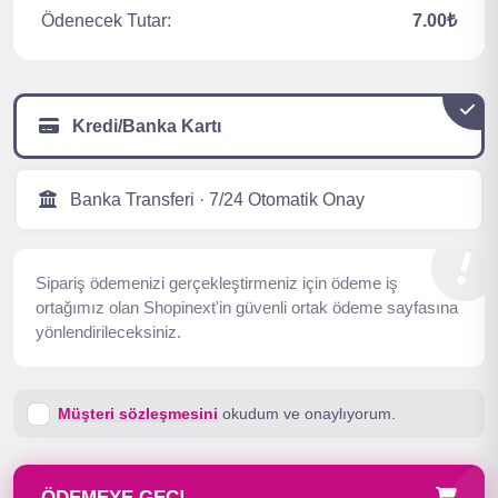
Ödenecek Tutar:
7.00₺
Kredi/Banka Kartı
Banka Transferi · 7/24 Otomatik Onay
Sipariş ödemenizi gerçekleştirmeniz için ödeme iş
ortağımız olan Shopinext'in güvenli ortak ödeme sayfasına
yönlendirileceksiniz.
Müşteri sözleşmesini
okudum ve onaylıyorum.
ÖDEMEYE GEÇ!