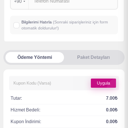
+90
Bilgilerimi Hatırla
(Sonraki siparişleriniz için form
otomatik doldurulur!)
Ödeme Yöntemi
Paket Detayları
Uygula
Tutar:
7.00₺
Hizmet Bedeli:
0.00₺
Kupon İndirimi:
0.00₺