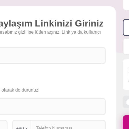
ylaşım Linkinizi Giriniz
abınız gizli ise lütfen açınız. Link ya da kullanıcı
siz olarak doldurunuz!
+90