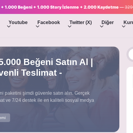
çi + 1.000 Beğeni + 1.000 Story İzlenme + 2.000 Kaydetme
—
329
Youtube
Facebook
Twitter (X)
Diğer
Kur
.000 Beğeni Satın Al |
venli Teslimat -
i paketini şimdi güvenle satın alın. Gerçek
limat ve 7/24 destek ile en kaliteli sosyal medya
emi