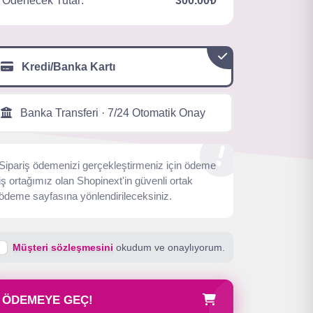
Ödenecek Tutar:
300.00₺
Kredi/Banka Kartı
Banka Transferi · 7/24 Otomatik Onay
Sipariş ödemenizi gerçekleştirmeniz için ödeme
iş ortağımız olan Shopinext'in güvenli ortak
ödeme sayfasına yönlendirileceksiniz.
Müşteri sözleşmesini
okudum ve onaylıyorum.
ÖDEMEYE GEÇ!