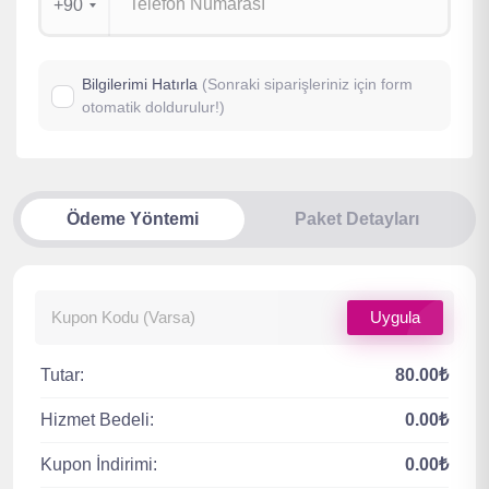
+90
Bilgilerimi Hatırla
(Sonraki siparişleriniz için form
otomatik doldurulur!)
Ödeme Yöntemi
Paket Detayları
Uygula
Tutar:
80.00₺
Hizmet Bedeli:
0.00₺
Kupon İndirimi:
0.00₺