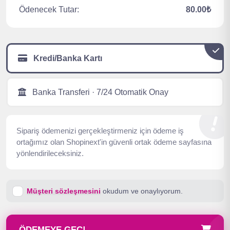
Ödenecek Tutar:
80.00₺
Kredi/Banka Kartı
Banka Transferi · 7/24 Otomatik Onay
Sipariş ödemenizi gerçekleştirmeniz için ödeme iş
ortağımız olan Shopinext'in güvenli ortak ödeme sayfasına
yönlendirileceksiniz.
Müşteri sözleşmesini
okudum ve onaylıyorum.
ÖDEMEYE GEÇ!