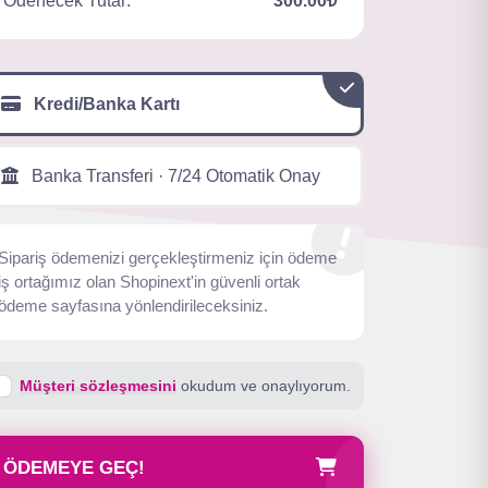
Ödenecek Tutar:
300.00₺
Kredi/Banka Kartı
Banka Transferi · 7/24 Otomatik Onay
Sipariş ödemenizi gerçekleştirmeniz için ödeme
iş ortağımız olan Shopinext'in güvenli ortak
ödeme sayfasına yönlendirileceksiniz.
Müşteri sözleşmesini
okudum ve onaylıyorum.
ÖDEMEYE GEÇ!