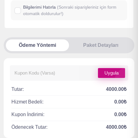
Bilgilerimi Hatırla
(Sonraki siparişleriniz için form
otomatik doldurulur!)
Ödeme Yöntemi
Paket Detayları
Uygula
Tutar:
4000.00₺
Hizmet Bedeli:
0.00₺
Kupon İndirimi:
0.00₺
Ödenecek Tutar:
4000.00₺