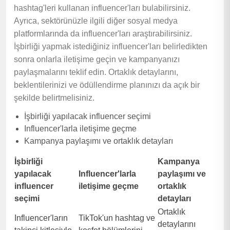
hashtag'leri kullanan influencer'ları bulabilirsiniz.
Ayrıca, sektörünüzle ilgili diğer sosyal medya
platformlarında da influencer'ları araştırabilirsiniz.
İşbirliği yapmak istediğiniz influencer'ları belirledikten
sonra onlarla iletişime geçin ve kampanyanızı
paylaşmalarını teklif edin. Ortaklık detaylarını,
beklentilerinizi ve ödüllendirme planınızı da açık bir
şekilde belirtmelisiniz.
İşbirliği yapılacak influencer seçimi
Influencer'larla iletişime geçme
Kampanya paylaşımı ve ortaklık detayları
İşbirliği
Kampanya
yapılacak
Influencer'larla
paylaşımı ve
influencer
iletişime geçme
ortaklık
seçimi
detayları
Ortaklık
Influencer'ların
TikTok'un hashtag ve
detaylarını