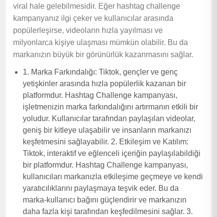
viral hale gelebilmesidir. Eğer hashtag challenge
kampanyanız ilgi çeker ve kullanıcılar arasında
popülerleşirse, videoların hızla yayılması ve
milyonlarca kişiye ulaşması mümkün olabilir. Bu da
markanızın büyük bir görünürlük kazanmasını sağlar.
1. Marka Farkındalığı: Tiktok, gençler ve genç
yetişkinler arasında hızla popülerlik kazanan bir
platformdur. Hashtag Challenge kampanyası,
işletmenizin marka farkındalığını artırmanın etkili bir
yoludur. Kullanıcılar tarafından paylaşılan videolar,
geniş bir kitleye ulaşabilir ve insanların markanızı
keşfetmesini sağlayabilir. 2. Etkileşim ve Katılım:
Tiktok, interaktif ve eğlenceli içeriğin paylaşılabildiği
bir platformdur. Hashtag Challenge kampanyası,
kullanıcıları markanızla etkileşime geçmeye ve kendi
yaratıcılıklarını paylaşmaya teşvik eder. Bu da
marka-kullanıcı bağını güçlendirir ve markanızın
daha fazla kişi tarafından keşfedilmesini sağlar. 3.