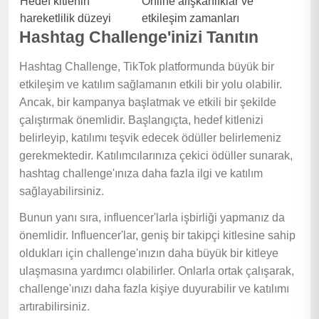
Hedef kitlenin
Online alışkanlıklar ve
hareketlilik düzeyi
etkileşim zamanları
Hashtag Challenge'inizi Tanıtın
Hashtag Challenge, TikTok platformunda büyük bir
etkileşim ve katılım sağlamanın etkili bir yolu olabilir.
Ancak, bir kampanya başlatmak ve etkili bir şekilde
çalıştırmak önemlidir. Başlangıçta, hedef kitlenizi
belirleyip, katılımı teşvik edecek ödüller belirlemeniz
gerekmektedir. Katılımcılarınıza çekici ödüller sunarak,
hashtag challenge'ınıza daha fazla ilgi ve katılım
sağlayabilirsiniz.
Bunun yanı sıra, influencer'larla işbirliği yapmanız da
önemlidir. Influencer'lar, geniş bir takipçi kitlesine sahip
oldukları için challenge'ınızın daha büyük bir kitleye
ulaşmasına yardımcı olabilirler. Onlarla ortak çalışarak,
challenge'ınızı daha fazla kişiye duyurabilir ve katılımı
artırabilirsiniz.