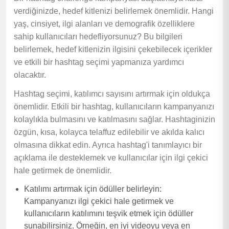
verdiğinizde, hedef kitlenizi belirlemek önemlidir. Hangi
yaş, cinsiyet, ilgi alanları ve demografik özelliklere
sahip kullanıcıları hedefliyorsunuz? Bu bilgileri
belirlemek, hedef kitlenizin ilgisini çekebilecek içerikler
ve etkili bir hashtag seçimi yapmanıza yardımcı
olacaktır.
Hashtag seçimi, katılımcı sayısını artırmak için oldukça
önemlidir. Etkili bir hashtag, kullanıcıların kampanyanızı
kolaylıkla bulmasını ve katılmasını sağlar. Hashtaginizin
özgün, kısa, kolayca telaffuz edilebilir ve akılda kalıcı
olmasına dikkat edin. Ayrıca hashtag'i tanımlayıcı bir
açıklama ile desteklemek ve kullanıcılar için ilgi çekici
hale getirmek de önemlidir.
Katılımı artırmak için ödüller belirleyin:
Kampanyanızı ilgi çekici hale getirmek ve
kullanıcıların katılımını teşvik etmek için ödüller
sunabilirsiniz. Örneğin, en iyi videoyu veya en