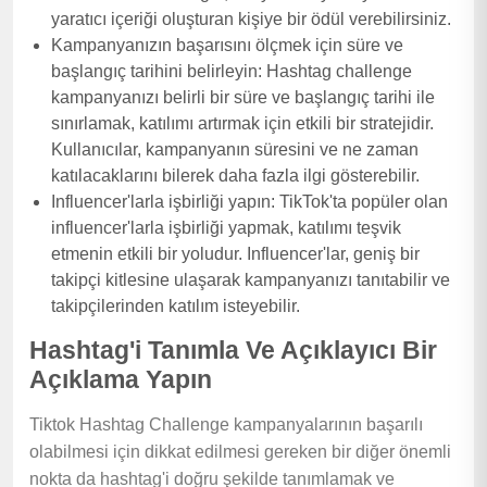
yaratıcı içeriği oluşturan kişiye bir ödül verebilirsiniz.
Kampanyanızın başarısını ölçmek için süre ve
başlangıç tarihini belirleyin: Hashtag challenge
kampanyanızı belirli bir süre ve başlangıç tarihi ile
sınırlamak, katılımı artırmak için etkili bir stratejidir.
Kullanıcılar, kampanyanın süresini ve ne zaman
katılacaklarını bilerek daha fazla ilgi gösterebilir.
Influencer'larla işbirliği yapın: TikTok'ta popüler olan
influencer'larla işbirliği yapmak, katılımı teşvik
etmenin etkili bir yoludur. Influencer'lar, geniş bir
takipçi kitlesine ulaşarak kampanyanızı tanıtabilir ve
takipçilerinden katılım isteyebilir.
Hashtag'i Tanımla Ve Açıklayıcı Bir
Açıklama Yapın
Tiktok Hashtag Challenge kampanyalarının başarılı
olabilmesi için dikkat edilmesi gereken bir diğer önemli
nokta da hashtag'i doğru şekilde tanımlamak ve