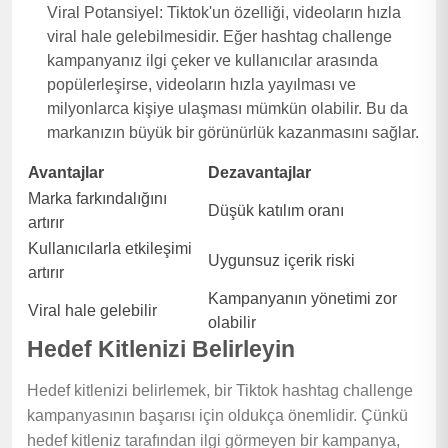
Viral Potansiyel: Tiktok'un özelliği, videoların hızla
viral hale gelebilmesidir. Eğer hashtag challenge
kampanyanız ilgi çeker ve kullanıcılar arasında
popülerleşirse, videoların hızla yayılması ve
milyonlarca kişiye ulaşması mümkün olabilir. Bu da
markanızın büyük bir görünürlük kazanmasını sağlar.
Avantajlar
Dezavantajlar
Marka farkındalığını
Düşük katılım oranı
artırır
Kullanıcılarla etkileşimi
Uygunsuz içerik riski
artırır
Kampanyanın yönetimi zor
Viral hale gelebilir
olabilir
Hedef Kitlenizi Belirleyin
Hedef kitlenizi belirlemek, bir Tiktok hashtag challenge
kampanyasının başarısı için oldukça önemlidir. Çünkü
hedef kitleniz tarafından ilgi görmeyen bir kampanya,