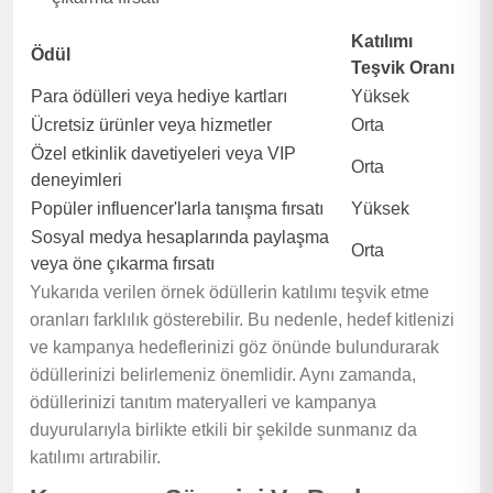
Katılımı
Ödül
Teşvik Oranı
Para ödülleri veya hediye kartları
Yüksek
Ücretsiz ürünler veya hizmetler
Orta
Özel etkinlik davetiyeleri veya VIP
Orta
deneyimleri
Popüler influencer'larla tanışma fırsatı
Yüksek
Sosyal medya hesaplarında paylaşma
Orta
veya öne çıkarma fırsatı
Yukarıda verilen örnek ödüllerin katılımı teşvik etme
oranları farklılık gösterebilir. Bu nedenle, hedef kitlenizi
ve kampanya hedeflerinizi göz önünde bulundurarak
ödüllerinizi belirlemeniz önemlidir. Aynı zamanda,
ödüllerinizi tanıtım materyalleri ve kampanya
duyurularıyla birlikte etkili bir şekilde sunmanız da
katılımı artırabilir.