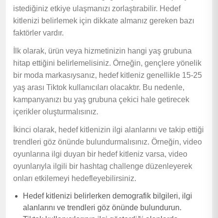
istediğiniz etkiye ulaşmanızı zorlaştırabilir. Hedef
kitlenizi belirlemek için dikkate almanız gereken bazı
faktörler vardır.
İlk olarak, ürün veya hizmetinizin hangi yaş grubuna
hitap ettiğini belirlemelisiniz. Örneğin, gençlere yönelik
bir moda markasıysanız, hedef kitleniz genellikle 15-25
yaş arası Tiktok kullanıcıları olacaktır. Bu nedenle,
kampanyanızı bu yaş grubuna çekici hale getirecek
içerikler oluşturmalısınız.
İkinci olarak, hedef kitlenizin ilgi alanlarını ve takip ettiği
trendleri göz önünde bulundurmalısınız. Örneğin, video
oyunlarına ilgi duyan bir hedef kitleniz varsa, video
oyunlarıyla ilgili bir hashtag challenge düzenleyerek
onları etkilemeyi hedefleyebilirsiniz.
Hedef kitlenizi belirlerken demografik bilgileri, ilgi
alanlarını ve trendleri göz önünde bulundurun.