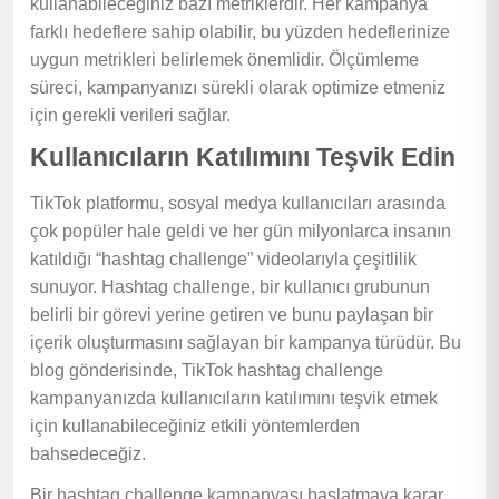
kullanabileceğiniz bazı metriklerdir. Her kampanya
farklı hedeflere sahip olabilir, bu yüzden hedeflerinize
uygun metrikleri belirlemek önemlidir. Ölçümleme
süreci, kampanyanızı sürekli olarak optimize etmeniz
için gerekli verileri sağlar.
Kullanıcıların Katılımını Teşvik Edin
TikTok platformu, sosyal medya kullanıcıları arasında
çok popüler hale geldi ve her gün milyonlarca insanın
katıldığı “hashtag challenge” videolarıyla çeşitlilik
sunuyor. Hashtag challenge, bir kullanıcı grubunun
belirli bir görevi yerine getiren ve bunu paylaşan bir
içerik oluşturmasını sağlayan bir kampanya türüdür. Bu
blog gönderisinde, TikTok hashtag challenge
kampanyanızda kullanıcıların katılımını teşvik etmek
için kullanabileceğiniz etkili yöntemlerden
bahsedeceğiz.
Bir hashtag challenge kampanyası başlatmaya karar