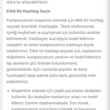
daha iyi anlayabilirsiniz.
Etkili Bir Hashtag Seçin
Kampanyanızın başarısını artırmak için etkili bir hashtag
seçmek önemlidir. Hashtagler, Tiktok platformunda
içeriği keşfetmek ve paylaşmak için kullanılan anahtar
kelimelerdir. Hashtagler aracılığıyla hedef kitlenize
ulaşabilir ve onları kampanyanıza katılmaya teşvik
edebilirsiniz. Etkili bir hashtag seçmek için, markanızın
değerlerini, kampanyanızın amacını ve hedef kitlenizin
ilgi alanlarını göz önünde bulundurmanız
gerekmektedir. Aynı zamanda popüler ve trend
hashtagleri takip ederek daha fazla görünürlük elde
edebilirsiniz.
Müşterilere erişmek için çeşitli pazarlama stratejileri
kullanılır. Bu stratejiler markanızın amacı ve hedef
kitleniz üzerine odaklanmaktadır. Son olarak,
kampanyanızın sonuçlarını izlemek ve başarısını