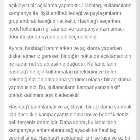
açıklayıcı bir açıklama yapmaktır. Hashtag, kullanıcıların
kampanya ile ilişkilendirebileceği ve paylaşımlarını
gruplandırabileceği bir etikettir. Hashtag'i seçerken,
hedef kitlenizin ilgi alanları ve kampanyanızın amacı
doğrultusunda uygun olanı seçmelisiniz.
Ayrıca, hashtag'i tanımlarken ve açıklama yaparken
dikkat etmeniz gereken bir diğer nokta da açıklamanızın
ne kadar net ve anlaşılır olduğudur. Kullanıcıların
hashtag'i ne için kullanmaları gerektiğini ve neler
beklediğinizi anlamalarına yardımcı olacak bir açıklama
yapmalısınız. Bu, kullanıcıların kampanyanıza aktif
olarak katılımını teşvik edecektir.
Hashtag'i tanımlamak ve açıklayıcı bir açıklama yapmak
için öncelikle kampanyanızın amacını ve hedef kitlenizi
belirlemeniz önemlidir. Daha sonra, kullanıcıların
kampanyayı anlamalarını sağlayacak bir hashtag
seçmelisiniz. Hashtag'i açıklamak için ise kısa ve öz bir