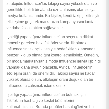
stratejidir. Influencer'lar, takipçi sayısı yüksek olan ve
genellikle belirli bir alanda uzmanlaşmış olan sosyal
medya kullanıcılarıdır. Bu kişiler, kendi takipçi kitlesiyle
etkileşime geçerek markanızın kampanyasını tanıtabilir
ve daha fazla katılım sağlayabilir.
İşbirliği yapacağınız influencer'ları seçerken dikkat
etmeniz gereken bazı faktörler vardır. İlk olarak,
influencer'ın takipçi kitlesiyle hedef kitleniz arasında
benzerlik olup olmadığını kontrol etmelisiniz. Örneğin,
bir moda markasıysanız moda influencer'larıyla işbirliği
yapmak daha uygun olacaktır. Ayrıca, influencer'ın
etkileşim oranı da önemlidir. Takipçi sayısı ne kadar
yüksek olursa olsun, etkileşim oranı düşük olan bir
influencerla çalışmak istemezsiniz.
İşbirliği yapacağınız influencer'ları bulmak için
TikTok'un hashtag ve keşfet bölümlerini
kullanabilirsiniz. Burada popüler hashtag'leri ve bu