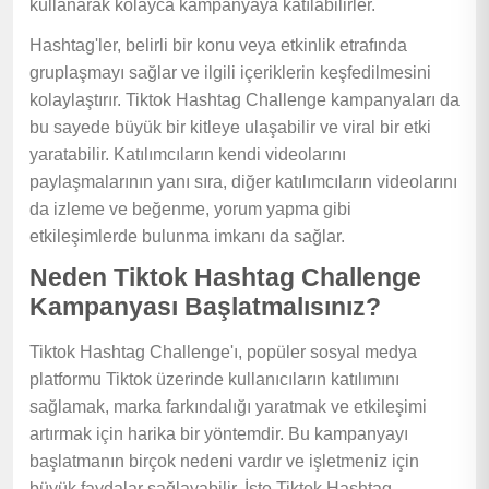
kullanarak kolayca kampanyaya katılabilirler.
Hashtag'ler, belirli bir konu veya etkinlik etrafında
gruplaşmayı sağlar ve ilgili içeriklerin keşfedilmesini
kolaylaştırır. Tiktok Hashtag Challenge kampanyaları da
bu sayede büyük bir kitleye ulaşabilir ve viral bir etki
yaratabilir. Katılımcıların kendi videolarını
paylaşmalarının yanı sıra, diğer katılımcıların videolarını
da izleme ve beğenme, yorum yapma gibi
etkileşimlerde bulunma imkanı da sağlar.
Neden Tiktok Hashtag Challenge
Kampanyası Başlatmalısınız?
Tiktok Hashtag Challenge'ı, popüler sosyal medya
platformu Tiktok üzerinde kullanıcıların katılımını
sağlamak, marka farkındalığı yaratmak ve etkileşimi
artırmak için harika bir yöntemdir. Bu kampanyayı
başlatmanın birçok nedeni vardır ve işletmeniz için
büyük faydalar sağlayabilir. İşte Tiktok Hashtag