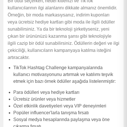
Bir ödül seçerken, hedef kitlenizi ve TikTok
kullanıcılarının ilgi alanlarını dikkate almanız önemlidir.
Örneğin, bir moda markasıysanız, indirim kuponları
veya ücretsiz hediye kartları gibi moda ile ilgili ödüller
sunabilirsiniz. Ya da bir teknoloji şirketiyseniz, yeni
çıkan bir ürününüzü kazanma şansı gibi teknolojiyle
ilgili cazip bir ödül sunabilirsiniz. Ödüllerin değeri ve ilgi
çekiciliği, kullanıcıların kampanyaya katılma isteğini
artıracaktır.
TikTok Hashtag Challenge kampanyalarında
kullanıcı motivasyonunu artırmak ve katılımı teşvik
etmek için bazı örnek ödüller aşağıda listelenmiştir:
Para ödülleri veya hediye kartları
Ücretsiz ürünler veya hizmetler
Özel etkinlik davetiyeleri veya VIP deneyimleri
Popüler influencer'larla tanışma fırsatı
Sosyal medya hesaplarında paylaşma veya öne
çıkarma fırsatı